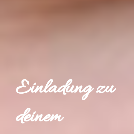
Einladung zu
deinem