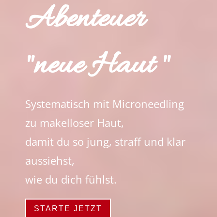
Abenteuer
"neue Haut "
Systematisch mit Microneedling
zu makelloser Haut,
damit du so jung, straff und klar
aussiehst,
wie du dich fühlst.
STARTE JETZT