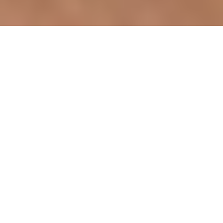
"
Botox will ich jetzt nicht mehr…